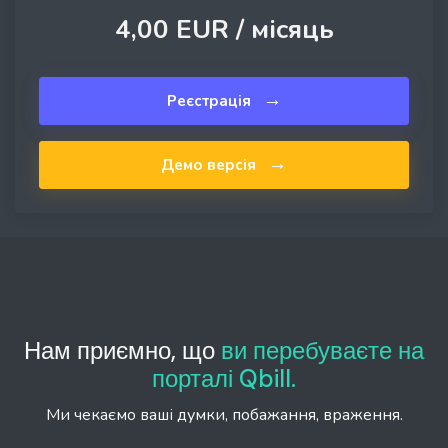
4,00 EUR /
місяць
→
Реєстрація
→
Демо версія
Нам приємно, що
ви перебуваєте на
порталі Qbill.
Ми чекаємо ваші думки, побажання, враження.