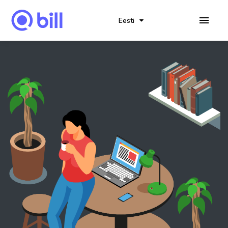
Eesti