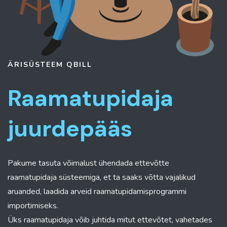
ÄRISÜSTEEM
QBILL
Raamatupidaja
juurdepääs
Pakume tasuta võimalust ühendada ettevõtte
raamatupidaja süsteemiga, et ta saaks võtta vajalikud
aruanded, laadida arveid raamatupidamisprogrammi
importimiseks.
Üks raamatupidaja võib juhtida mitut ettevõtet, vahetades