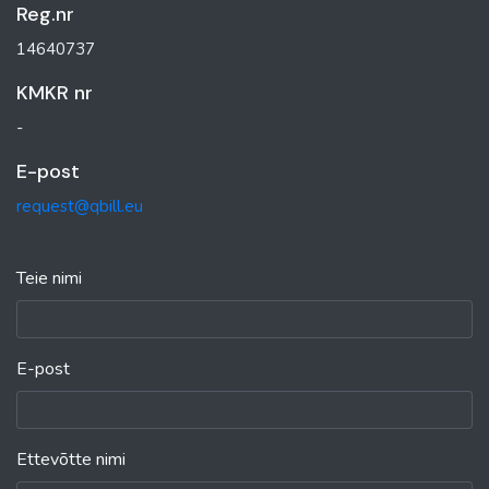
Reg.nr
14640737
KMKR nr
-
E-post
request@qbill.eu
Teie nimi
E-post
Ettevõtte nimi