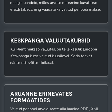
müügiaruandeid, milles arvete maksmine kuvatakse
eraldi tabelis, ning vaadata ka valitud perioodi makse.
KESKPANGA VALUUTAKURSID
Kui klient maksab valuutas, on teile kasulik Euroopa
Keskpanga kurss valitud kuupäeval. Seda teavet
näete ettevõtte töölaual.
ARUANNE ERINEVATES
FORMAATIDES
Valitud perioodi arveid saate alla laadida PDF-, XML-