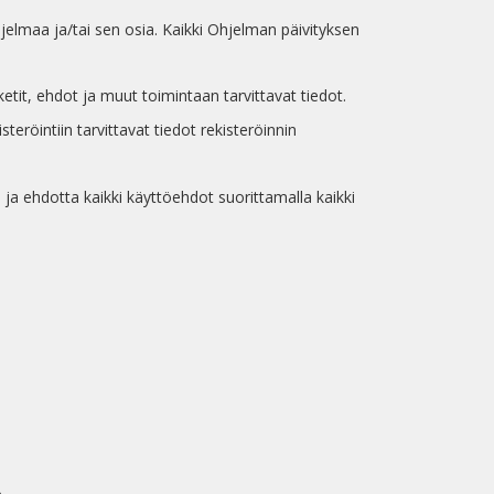
jelmaa ja/tai sen osia. Kaikki Ohjelman päivityksen
aketit, ehdot ja muut toimintaan tarvittavat tiedot.
steröintiin tarvittavat tiedot rekisteröinnin
 ja ehdotta kaikki käyttöehdot suorittamalla kaikki