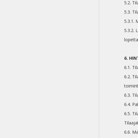
5.2. Ti
5.3. Ti
5.3.1.
5.3.2.
lopett
6. HI
6.1. Ti
6.2. Ti
toimin
6.3. T
6.4. P
6.5. Ti
Tilaaj
6.6. M