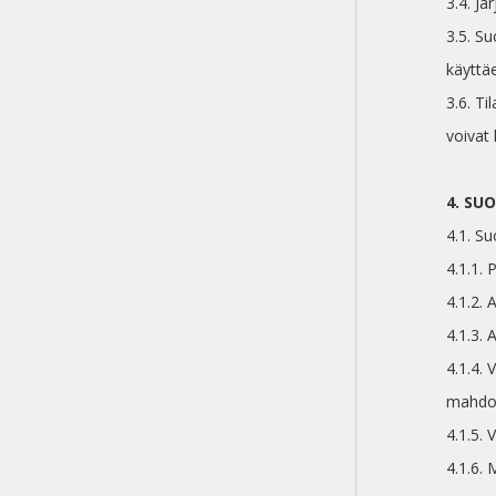
3.4. Jä
3.5. Su
käyttä
3.6. Ti
voivat 
4. SU
4.1. Su
4.1.1. 
4.1.2.
4.1.3.
4.1.4.
mahdot
4.1.5.
4.1.6. 