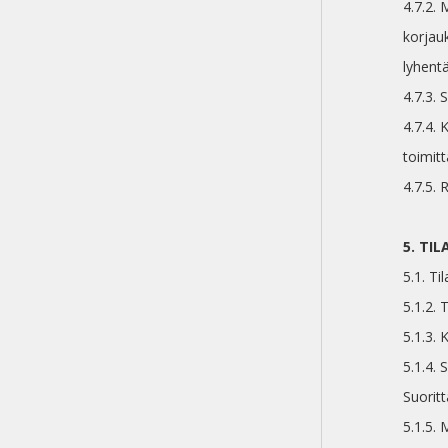
4.7.2.
korjau
lyhent
4.7.3. 
4.7.4. 
toimitt
4.7.5. 
5. TI
5.1. Ti
5.1.2.
5.1.3. 
5.1.4.
Suoritt
5.1.5.