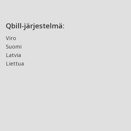
Qbill-järjestelmä:
Viro
Suomi
Latvia
Liettua