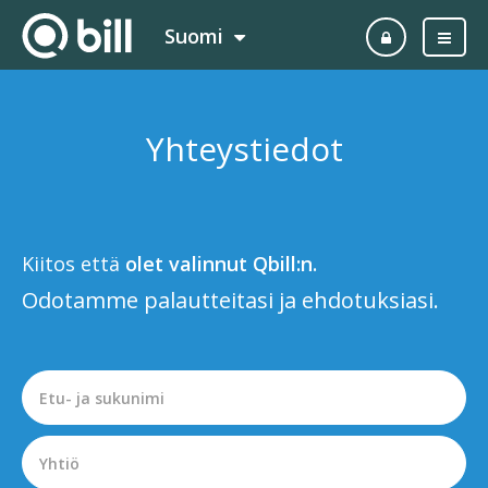
Suomi
Yhteystiedot
Kiitos että
olet valinnut Qbill:n.
Odotamme palautteitasi ja ehdotuksiasi.