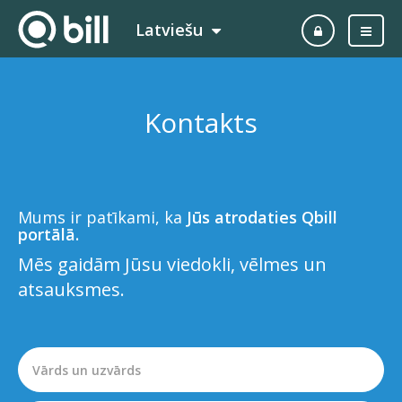
Latviešu
Kontakts
Mums ir patīkami, ka
Jūs atrodaties Qbill
portālā.
Mēs gaidām Jūsu viedokli, vēlmes un
atsauksmes.