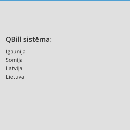
QBill sistēma:
Igaunija
Somija
Latvija
Lietuva