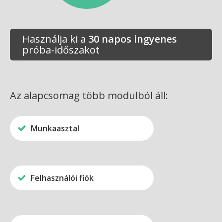
Használja ki a
30 napos ingyenes
próba-időszakot
Az alapcsomag több modulból áll:
Munkaasztal
Felhasználói fiók