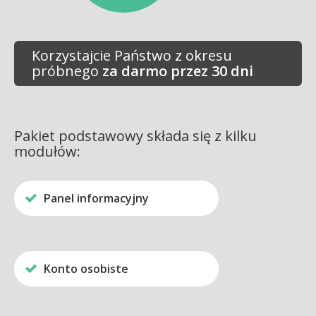
Korzystajcie Państwo z okresu
próbnego
za darmo przez 30 dni
Pakiet podstawowy składa się z kilku
modułów:
Panel informacyjny
Konto osobiste