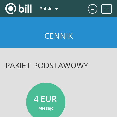
Polski
CENNIK
PAKIET PODSTAWOWY
4 EUR
Miesiąc