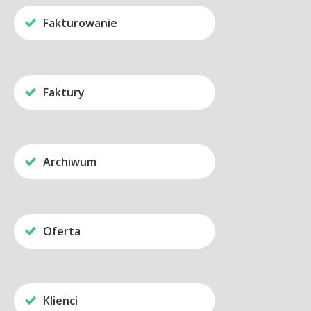
Fakturowanie
Faktury
Archiwum
Oferta
Klienci